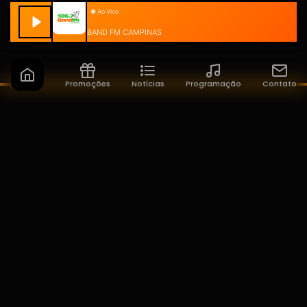
BAND FM CAMPINAS
Promoções
Notícias
Programação
Contato
Band FM Campinas
A sua rádio do seu jeito!
NAVEGAÇÃO