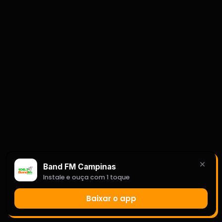
Band FM Campinas
Instale e ouça com 1 toque
Baixar o app