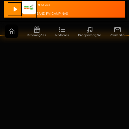
BAND FM CAMPINAS
Promoções
Notícias
Programação
Contato
Band FM Campinas
A sua rádio do seu jeito!
NAVEGAÇÃO