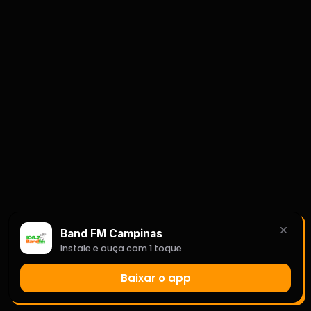
Band FM Campinas
Instale e ouça com 1 toque
Baixar o app