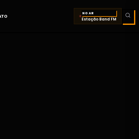
NO AR
ATO
Estação Band FM