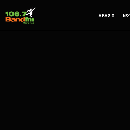
JORNALISMO
ESPORTE NA BAND
BAND ENTRETÊ
A RÁDIO
NO