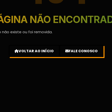
ÁGINA NÃO ENCONTRA
 não existe ou foi removida.
VOLTAR AO INÍCIO
FALE CONOSCO