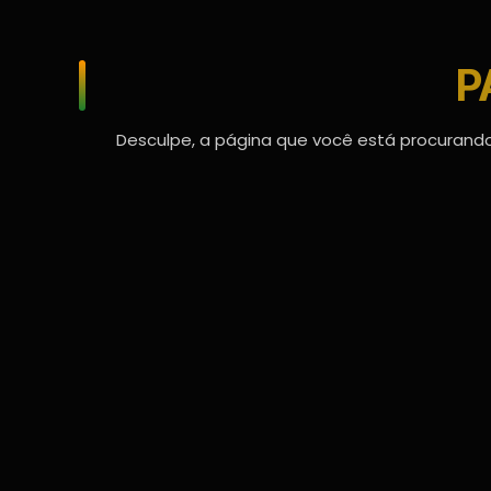
P
Desculpe, a página que você está procurando