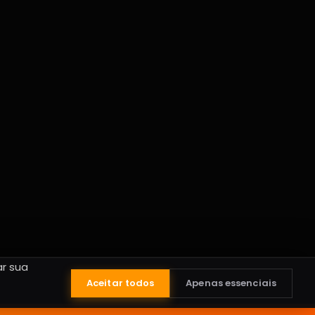
r sua
Aceitar todos
Apenas essenciais