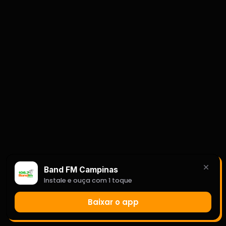
Band FM Campinas
Instale e ouça com 1 toque
Baixar o app