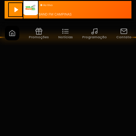
BAND FM CAMPINAS
Promoções
Notícias
Programação
Contato
Band FM Campinas
A sua rádio do seu jeito!
NAVEGAÇÃO