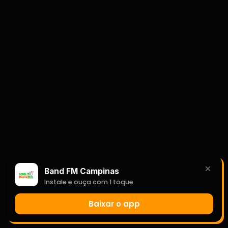
Band FM Campinas
Instale e ouça com 1 toque
Baixar o app