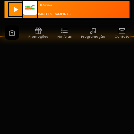
BAND FM CAMPINAS
Promoções
Notícias
Programação
Contato
Band FM Campinas
A sua rádio do seu jeito!
NAVEGAÇÃO